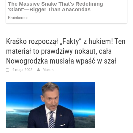
Kraśko rozpoczął „Fakty” z hukiem! Ten
materiał to prawdziwy nokaut, cała
Nowogrodzka musiała wpaść w szał
4 maja 2025
Marek