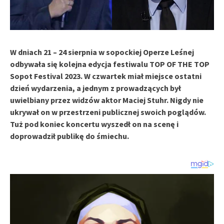
W dniach 21 – 24 sierpnia w sopockiej Operze Leśnej
odbywała się kolejna edycja festiwalu TOP OF THE TOP
Sopot Festival 2023. W czwartek miał miejsce ostatni
dzień wydarzenia, a jednym z prowadzących był
uwielbiany przez widzów aktor Maciej Stuhr. Nigdy nie
ukrywał on w przestrzeni publicznej swoich poglądów.
Tuż pod koniec koncertu wyszedł on na scenę i
doprowadził publikę do śmiechu.