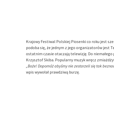
Krajowy Festiwal Polskiej Piosenki co roku jest 
podoba się, że jednym z jego organizatorów jest T
ostatnim czasie otaczają telewizję. Do niemałego 
Krzysztof Skiba. Popularny muzyk wręcz zmiażdżył g
„Boże! Dopomóż abyśmy nie zestarzeli się tak bezna
wpis wywołał prawdziwą burzę.