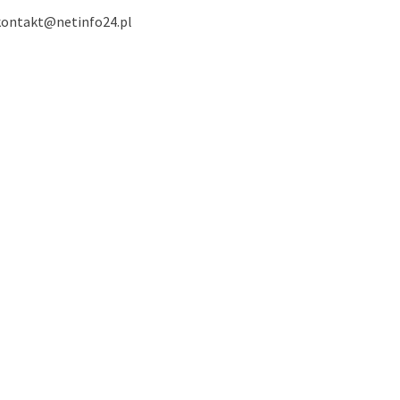
kontakt@netinfo24.pl