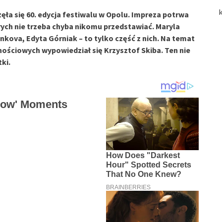
ęła się 60. edycja festiwalu w Opolu. Impreza potrwa
tórych nie trzeba chyba nikomu przedstawiać. Maryla
nkova, Edyta Górniak – to tylko część z nich. Na temat
ściowych wypowiedział się Krzysztof Skiba. Ten nie
ki.