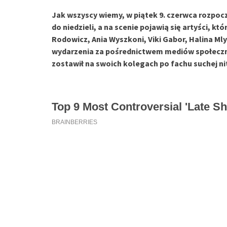
Jak wszyscy wiemy, w piątek 9. czerwca rozpocz
do niedzieli, a na scenie pojawią się artyści, k
Rodowicz, Ania Wyszkoni, Viki Gabor, Halina Mly
wydarzenia za pośrednictwem mediów społeczno
zostawił na swoich kolegach po fachu suchej nit