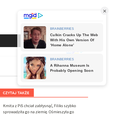
CZYTAJ TAKŻE
Kmita z PiS chciał zabłysnąć, Filiks szybko
sprowadziła go na ziemię. Ośmieszyła go