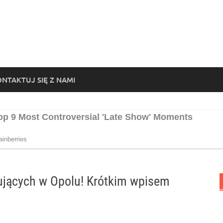
NTAKTUJ SIĘ Z NAMI
ujących w Opolu! Krótkim wpisem