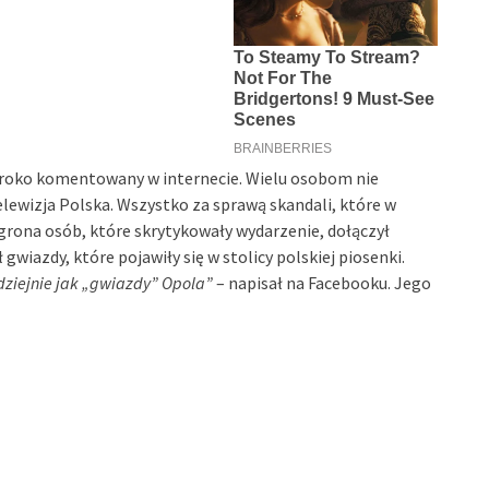
szeroko komentowany w internecie. Wielu osobom nie
elewizja Polska. Wszystko za sprawą skandali, które w
grona osób, które skrytykowały wydarzenie, dołączył
wiazdy, które pojawiły się w stolicy polskiej piosenki.
dziejnie jak „gwiazdy” Opola”
– napisał na Facebooku. Jego