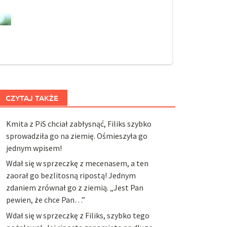
CZYTAJ TAKŻE
Kmita z PiS chciał zabłysnąć, Filiks szybko
sprowadziła go na ziemię. Ośmieszyła go
jednym wpisem!
Wdał się w sprzeczkę z mecenasem, a ten
zaorał go bezlitosną ripostą! Jednym
zdaniem zrównał go z ziemią. „Jest Pan
pewien, że chce Pan…”
Wdał się w sprzeczkę z Filiks, szybko tego