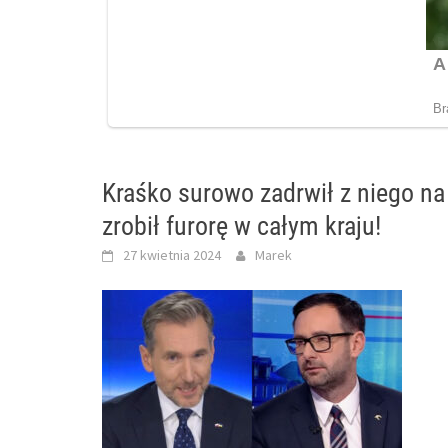
Kraśko surowo zadrwił z niego n
zrobił furorę w całym kraju!
27 kwietnia 2024
Marek